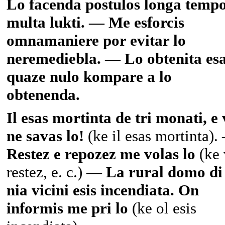
Lo facenda postulos longa tempo
multa lukti. — Me esforcis
omnamaniere por evitar lo
neremediebla. — Lo obtenita es
quaze nulo kompare a lo
obtenenda.
Il esas mortinta de tri monati, e
ne savas lo!
(ke il esas mortinta).
Restez e repozez me volas lo
(ke 
restez, e. c.) —
La rural domo di
nia vicini esis incendiata. On
informis me pri lo
(ke ol esis