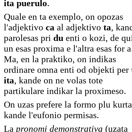
ita puerulo
.
Quale en ta exemplo, on opozas
l'adjektivo
ca
al adjektivo
ta
, kan
parolesas pri
du
enti o kozi, de qu
un esas proxima e l'altra esas for a
Ma, en la praktiko, on indikas
ordinare omna enti od objekti per
ita
, kande on ne volas tote
partikulare indikar la proximeso.
On uzas prefere la formo plu kurta
kande l'eufonio permisas.
La
pronomi demonstrativa
(uzata