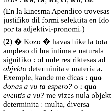
(En la kinesma Apendico trovesas 
justifiko dil formi selektita en Ido
por ta adjektivi-pronomi.)
(
2
) � Kozo � havas hike la tota
ampleso di lua intima e naturala
signifiko : ol nule restriktesas ad
objekto
determinita e materiala.
Exemple, kande me dicas :
quo
donas a vu ta espero?
o :
quo
eventis a vu?
me vizas nula objek
determinita : multa, diversa